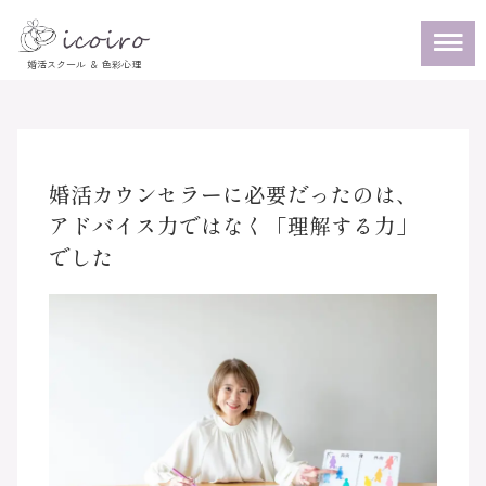
婚活カウンセラーに必要だったのは、
アドバイス力ではなく「理解する力」
でした