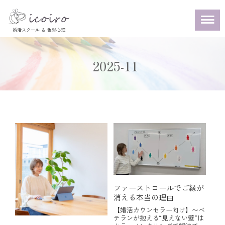
2025-11
ファーストコールでご縁が
消える本当の理由
【婚活カウンセラー向け】〜ベ
テランが抱える“見えない壁”は