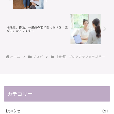
い
婚活は、修活。〜成婚の前に整えるべき「選
び方」があります〜
ホーム
ブログ
【参考】ブログのサブカテゴリー
カテゴリー
お知らせ
9