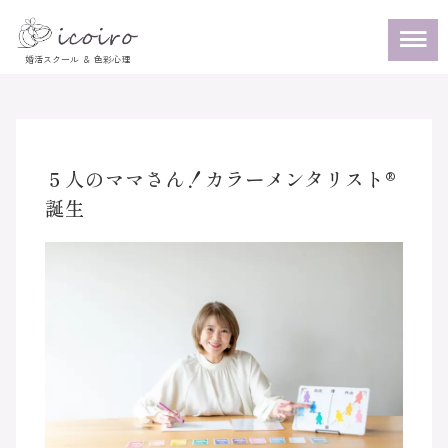
５人のママさん！カラーメンタリスト®
誕生