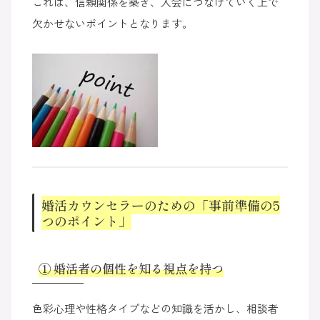
これは、信頼関係を築き、入会につなげていく上で
欠かせないポイントとなります。
婚活カウンセラーのための「事前準備の5
つのポイント」
① 婚活者の個性を知る視点を持つ
色彩心理や性格タイプなどの知識を活かし、相談者