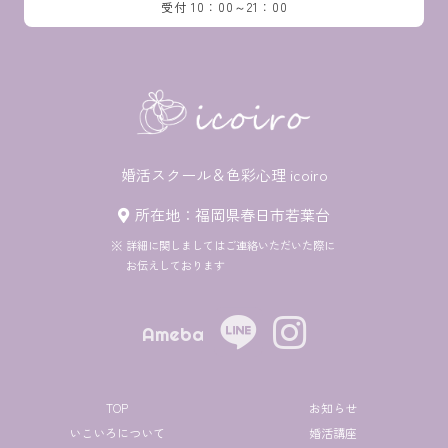
受付 10：00～21：00
婚活スクール＆色彩心理 icoiro
所在地：福岡県春日市若葉台
詳細に関しましてはご連絡いただいた際に
お伝えしております
Ameba
TOP
お知らせ
いこいろについて
婚活講座