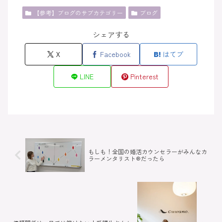
【参考】ブログのサブカテゴリー
ブログ
シェアする
X
Facebook
はてブ
LINE
Pinterest
もしも！全国の婚活カウンセラーがみんなカ
ラーメンタリスト®だったら